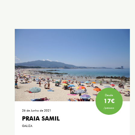
Desde
17€
/pessoa
26 de Junho de 2021
PRAIA SAMIL
GALIZA