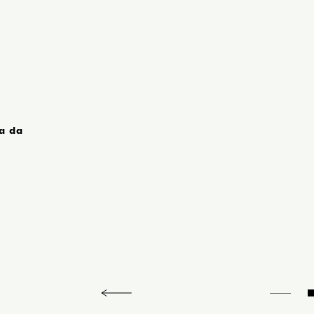
.
a da