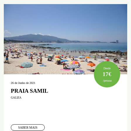
Desde
17€
/pessoa
26 de Junho de 2021
PRAIA SAMIL
GALIZA
SABER MAIS